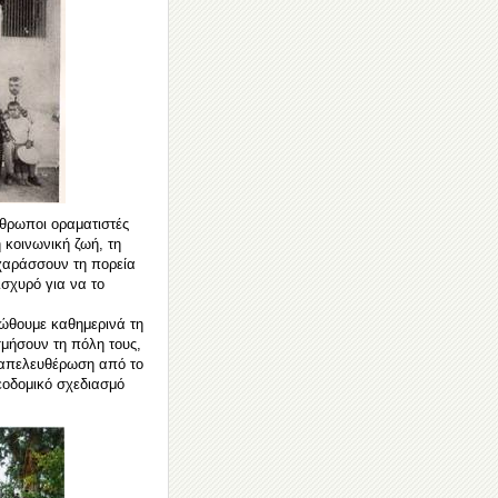
άνθρωποι οραματιστές
η κοινωνική ζωή, τη
 χαράσσουν τη πορεία
ισχυρό για να το
ιώθουμε καθημερινά τη
μήσουν τη πόλη τους,
ν απελευθέρωση από το
εοδομικό σχεδιασμό