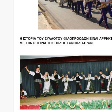
Η ΙΣΤΟΡΙΑ ΤΟΥ ΣΥΛΛΟΓΟΥ ΦΙΛΟΠΡΟΟΔΩΝ ΕΙΝΑΙ ΑΡΡΗ
ΜΕ ΤΗΝ ΙΣΤΟΡΙΑ ΤΗΣ ΠΟΛΗΣ ΤΩΝ ΦΙΛΙΑΤΡΩΝ.