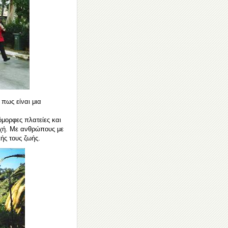
 πως είναι μια
όμορφες πλατείες και
υχή. Με ανθρώπους με
ής τους ζωής.