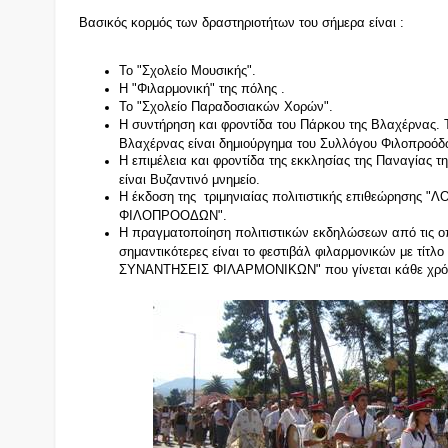
Βασικός κορμός των δραστηριοτήτων του σήμερα είναι :
Το "Σχολείο Μουσικής".
Η "Φιλαρμονική" της πόλης .
Το "Σχολείο Παραδοσιακών Χορών".
Η συντήρηση και φροντίδα του Πάρκου της Βλαχέρνας. 
Βλαχέρνας είναι δημιούργημα του Συλλόγου Φιλοπροόδ
Η επιμέλεια και φροντίδα της εκκλησίας της Παναγίας 
είναι Βυζαντινό μνημείο.
Η έκδοση της τριμηνιαίας πολιτιστικής επιθεώρησης "
ΦΙΛΟΠΡΟΟΔΩΝ".
Η πραγματοποίηση πολιτιστικών εκδηλώσεων από τις οπ
σημαντικότερες είναι το φεστιβάλ φιλαρμονικών με τίτ
ΣΥΝΑΝΤΗΣΕΙΣ ΦΙΛΑΡΜΟΝΙΚΩΝ" που γίνεται κάθε χρόνο