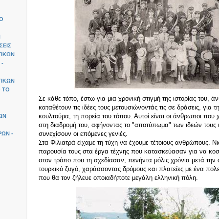
ΙΟ
Ν
ΣΕΙΣ
ΤΙΚΩΝ
 -
ΤΙΚΩΝ
 ΤΟ
Σε κάθε τόπο, έστω για μια χρονική στιγμή της ιστορίας του, 
καταθέτουν τις ιδέες τους μετουσιώνοντάς τις σε δράσεις, για τ
κουλτούρα, τη πορεία του τόπου. Αυτοί είναι οι άνθρωποι που
ΩΝ
στη διαδρομή του, αφήνοντας το "αποτύπωμα" των ιδεών τους 
συνεχίσουν οι επόμενες γενιές.
ΩΝ -
Στα Φιλιατρά είχαμε τη τύχη να έχουμε τέτοιους ανθρώπους. Ν
παρουσία τους στα έργα τέχνης που κατασκεύασαν για να κοσ
στον τρόπο που τη σχεδίασαν, πενήντα μόλις χρόνια μετά τη
τουρκικό ζυγό, χαράσσοντας δρόμους και πλατείες με ένα πολ
που θα τον ζήλευε οποιαδήποτε μεγάλη ελληνική πόλη.