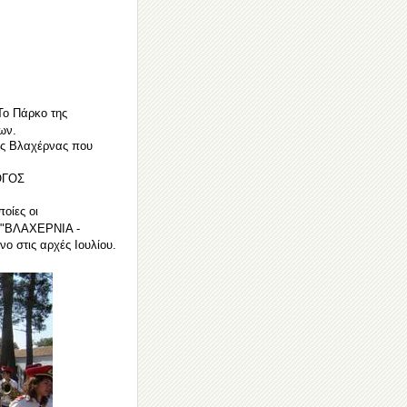
Το Πάρκο της
ων.
της Βλαχέρνας που
ΛΟΓΟΣ
οίες οι
λο "ΒΛΑΧΕΡΝΙΑ -
 στις αρχές Ιουλίου.